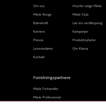
Om oss
Hvorfor velge Miele
Miele Norge
Miele Club
Bærekraft
Løs inn verdikupong
Karriere
Kampanjer
Presse
Produktnyheter
Leverandører
Om Klarna
Kontakt
Forretningspartnere
Miele Forhandler
Miele Professional