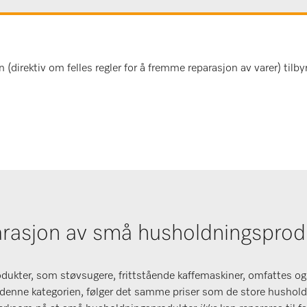
(direktiv om felles regler for å fremme reparasjon av varer) tilbyr
rasjon av små husholdningsprod
kter, som støvsugere, frittstående kaffemaskiner, omfattes ogs
er denne kategorien, følger det samme priser som de store husho