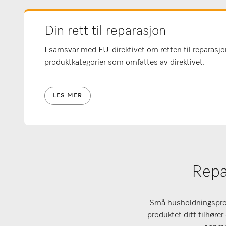
Din rett til reparasjon
I samsvar med EU-direktivet om retten til reparasjon 
produktkategorier som omfattes av direktivet.
LES MER
Repa
Små husholdningsprodu
produktet ditt tilhør