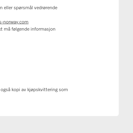
on eller spørsmål vedrørende
s-norway.com
kt må følgende informasjon
 også kopi av kjøpskvittering som