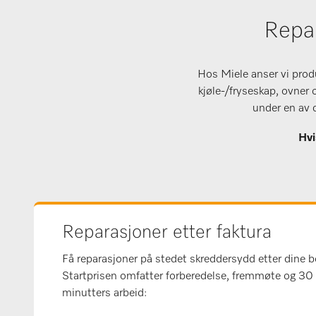
Repar
Hos Miele anser vi produ
kjøle-/fryseskap, ovner 
under en av d
Hvi
Reparasjoner etter faktura
Få reparasjoner på stedet skreddersydd etter dine b
Startprisen omfatter forberedelse, fremmøte og 30
minutters arbeid: