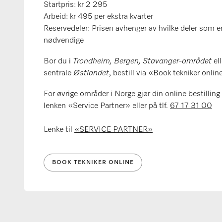
Startpris: kr 2 295
Arbeid: kr 495 per ekstra kvarter
Reservedeler: Prisen avhenger av hvilke deler som e
nødvendige
Bor du i
Trondheim, Bergen, Stavanger-området
ell
sentrale
Østlandet
, bestill via «Book tekniker onlin
For øvrige områder i Norge gjør din online bestilling 
lenken «Service Partner» eller på tlf.
67 17 31 00
Lenke til
«SERVICE PARTNER»
BOOK TEKNIKER ONLINE