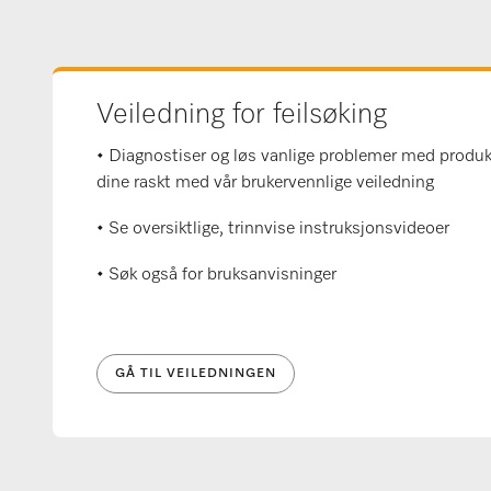
Veiledning for feilsøking
• Diagnostiser og løs vanlige problemer med produ
dine raskt med vår brukervennlige veiledning
• Se oversiktlige, trinnvise instruksjonsvideoer
• Søk også for bruksanvisninger
GÅ TIL VEILEDNINGEN