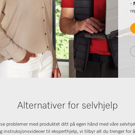
-
re
Alternativer for selvhjelp
øse problemer med produktet ditt på egen hånd med våre selvhjel
g instruksjonsvideoer til eksperthjelp, vi tilbyr alt du trenger fo