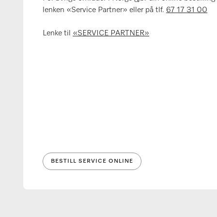
lenken «Service Partner» eller på tlf.
67 17 31 00
Lenke til
«SERVICE PARTNER»
BESTILL SERVICE ONLINE