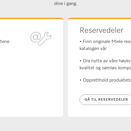
dine i gang.
Reservedeler
ktene
• Finn originale Miele re
katalogen vår
• Dra nytte av våre høykva
kvalitet og sømløs kompat
• Oppretthold produktets
GÅ TIL RESERVEDELER