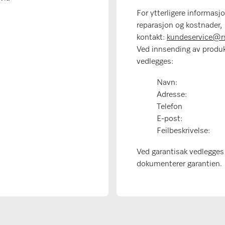
For ytterligere informasj
reparasjon og kostnader,
kontakt:
kundeservice@r
Ved innsending av produ
vedlegges:
Navn:
Adresse:
Telefon
E-post:
Feilbeskrivelse:
Ved garantisak vedlegges
dokumenterer garantien.