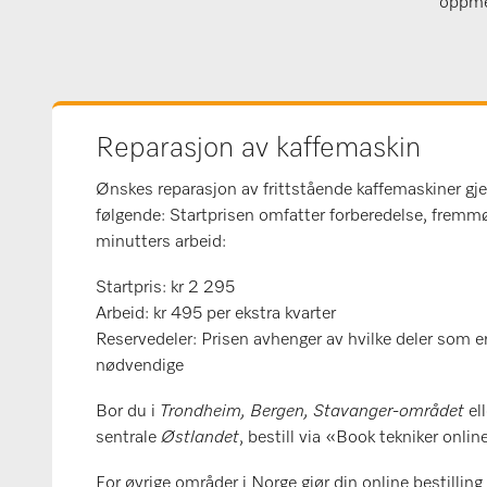
oppme
Reparasjon av kaffemaskin
Ønskes reparasjon av frittstående kaffemaskiner gje
følgende: Startprisen omfatter forberedelse, fremm
minutters arbeid:
Startpris: kr 2 295
Arbeid: kr 495 per ekstra kvarter
Reservedeler: Prisen avhenger av hvilke deler som e
nødvendige
Bor du i
Trondheim, Bergen, Stavanger-området
ell
sentrale
Østlandet
, bestill via «Book tekniker onlin
For øvrige områder i Norge gjør din online bestilling 