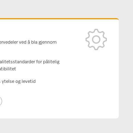
servedeler ved å bla gjennom
litetsstandarder for pålitelig
ibilitet
 ytelse og levetid