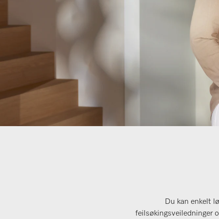
Du kan enkelt l
feilsøkingsveiledninger o