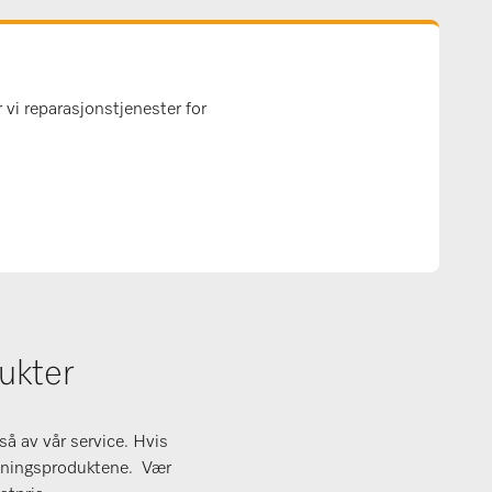
 vi reparasjonstjenester for
ukter
å av vår service. Hvis
ldningsproduktene. Vær