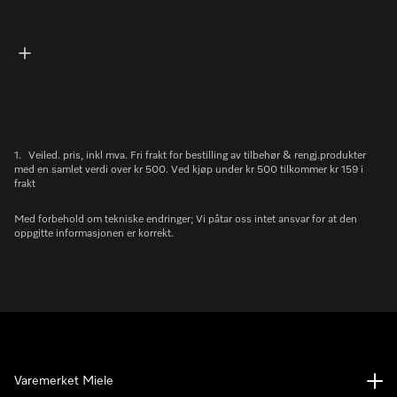
1.
Veiled. pris, inkl mva. Fri frakt for bestilling av tilbehør & rengj.produkter
med en samlet verdi over kr 500. Ved kjøp under kr 500 tilkommer kr 159 i
frakt
Med forbehold om tekniske endringer; Vi påtar oss intet ansvar for at den
oppgitte informasjonen er korrekt.
Varemerket Miele