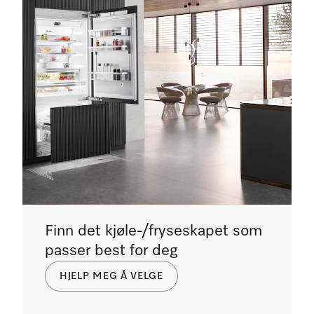
Finn det kjøle-/fryseskapet som
passer best for deg
HJELP MEG Å VELGE