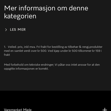
Mer informasjon om denne
kategorien
LES MER
1.
Veiled. pris, inkl mva. Fri frakt for bestilling av tilbehør & rengj.produkter
med en samlet verdi over kr 500. Ved kjøp under kr 500 tilkommer kr 159 i
frakt
Med forbehold om tekniske endringer; Vi påtar oss intet ansvar for at den
oppgitte informasjonen er korrekt.
Varemerket Miele