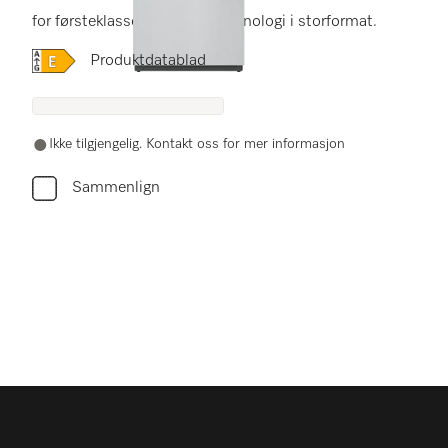
for førsteklasses design og teknologi i storformat.
Online Label Flag, Energietikett
Produktdatablad
Ikke tilgjengelig. Kontakt oss for mer informasjon
Sammenlign