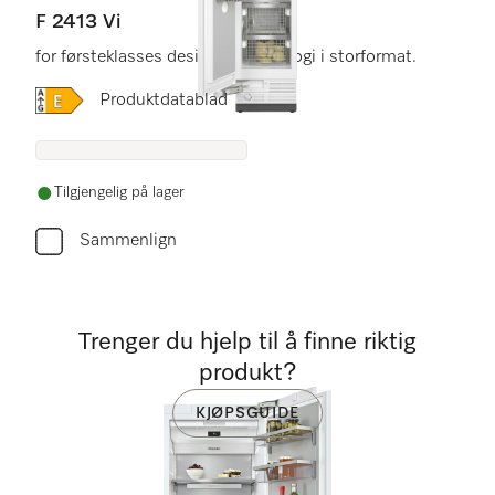
F 2413 Vi
for førsteklasses design og teknologi i storformat.
Online Label Flag, Energietikett
Produktdatablad
Tilgjengelig på lager
Sammenlign
Trenger du hjelp til å finne riktig
produkt?
KJØPSGUIDE