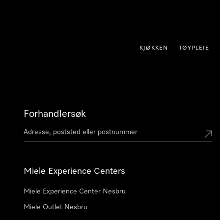
 til innhold
KJØKKEN
TØYPLEIE
Forhandlersøk
Miele Experience Centers
Miele Experience Center Nesbru
Miele Outlet Nesbru