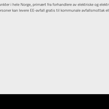
unkter i hele Norge, primært fra forhandlere av elektriske og ele
soner kan levere EE-avfall gratis til kommunale avfallsmottak ell