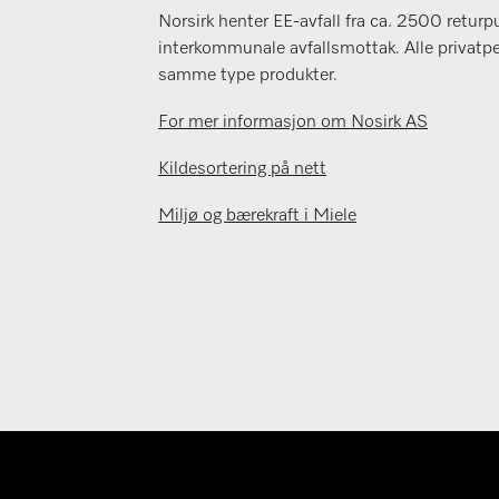
Norsirk henter EE-avfall fra ca. 2500 returp
interkommunale avfallsmottak. Alle privatper
samme type produkter.
For mer informasjon om Nosirk AS
Kildesortering på nett
Miljø og bærekraft i Miele