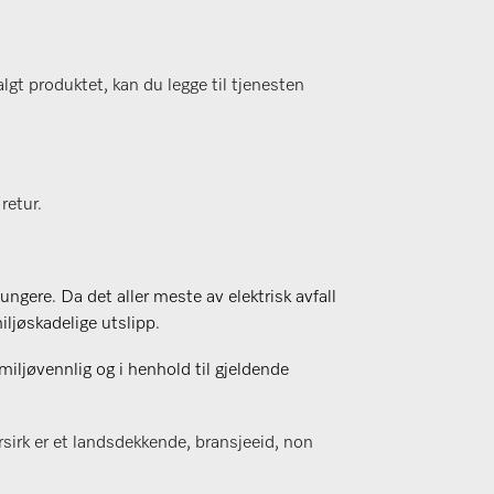
lgt produktet, kan du legge til tjenesten
retur.
fungere. Da det aller meste av elektrisk avfall
ljøskadelige utslipp.
iljøvennlig og i henhold til gjeldende
sirk er et landsdekkende, bransjeeid, non