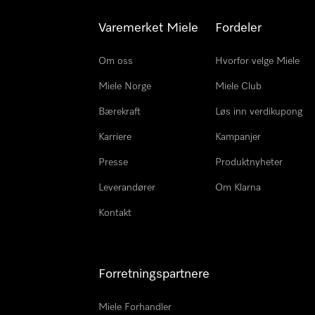
Varemerket Miele
Fordeler
Om oss
Hvorfor velge Miele
Miele Norge
Miele Club
Bærekraft
Løs inn verdikupong
Karriere
Kampanjer
Presse
Produktnyheter
Leverandører
Om Klarna
Kontakt
Forretningspartnere
Miele Forhandler