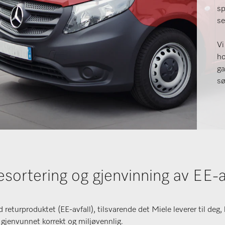
sp
se
Vi
ho
ga
sø
esortering og gjenvinning av EE-a
returproduktet (EE-avfall), tilsvarende det Miele leverer til deg,
 gjenvunnet korrekt og miljøvennlig.