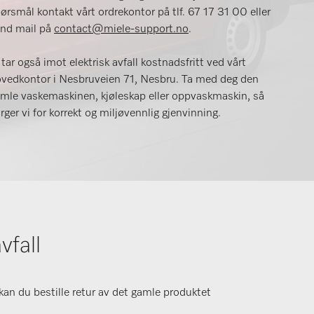
ørsmål kontakt vårt ordrekontor på tlf. 67 17 31 00 eller
nd mail på
contact@miele-support.no
.
 tar også imot elektrisk avfall kostnadsfritt ved vårt
vedkontor i Nesbruveien 71, Nesbru. Ta med deg den
mle vaskemaskinen, kjøleskap eller oppvaskmaskin, så
rger vi for korrekt og miljøvennlig gjenvinning.
vfall
 kan du bestille retur av det gamle produktet