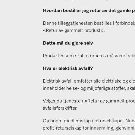
Hvordan bestiller jeg retur av det gamle 
Denne tilleggstjenesten bestilles i forbindel
«Retur av gammelt produkt».
Dette må du gjøre selv
Produkter som skal returneres må være frakoble
Hva er elektrisk avfall?
Elektrisk avfall omfatter alle elektriske og e
inneholder helse- og miljøfarlige stoffer, s
Velger du tjenesten «Retur av gammelt produk
avfallsforskrifter.
Gjennom medlemskap i returselskapet Norsirk
profit-returselskap for innsamling, gjenvinnin