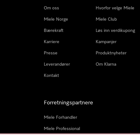
Om oss
Hvorfor velge Miele
Miele Norge
Miele Club
Bærekraft
Løs inn verdikupong
Karriere
Kampanjer
Presse
Produktnyheter
Leverandører
Om Klarna
Kontakt
Forretningspartnere
Miele Forhandler
Miele Professional