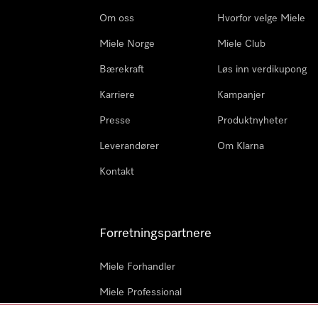
Om oss
Hvorfor velge Miele
Miele Norge
Miele Club
Bærekraft
Løs inn verdikupong
Karriere
Kampanjer
Presse
Produktnyheter
Leverandører
Om Klarna
Kontakt
Forretningspartnere
Miele Forhandler
Miele Professional