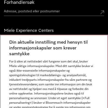
Forhandlersøk
Miele Experience Centers
Miele Experience Center Nesbru
Din aktuelle innstilling med hensyn til
informasjonskapsler som krever
Miele Outlet Nesbru
samtykke
For å sikre at nettstedet vårt fungerer som det skal, bruker
Nyhetsbrev
Miele viktige informasjonskapsler. Med ditt samtykke bruker vi
også ikke-essensielle informasjonskapsler og
sporingsteknologier til markedsførings- og analyseformål,
inkludert tredjeparts informasjonskapsler fra våre partnere og
tjenesteleverandører, som samler inn informasjon om din bruk
av nettstedet og hjelper oss med å tilpasse og forbedre din
online opplevelse. Informasjonskapslene brukes også til
personalisering av annonser. Under et eget samtykke («Full
personalisering») bruker vi Bloomreach-informasjonskapsler
og andre sporingsteknologier for å samle inn informasjon om