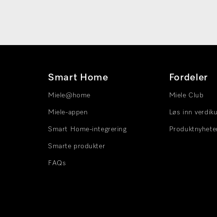
Smart Home
Fordeler
Miele@home
Miele Club
Miele-appen
Løs inn verdik
Smart Home-integrering
Produktnyhete
Smarte produkter
FAQs