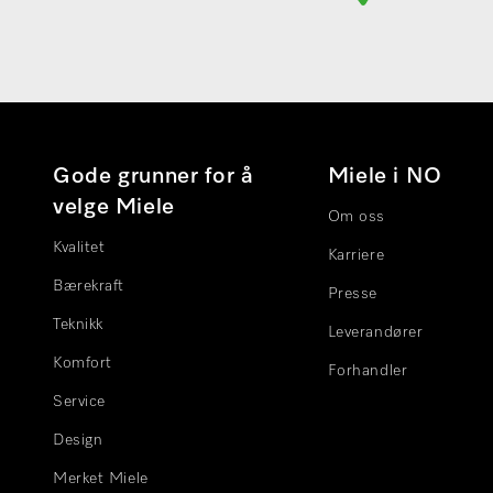
Gode grunner for å
Miele i NO
velge Miele
Om oss
Kvalitet
Karriere
Bærekraft
Presse
Teknikk
Leverandører
Komfort
Forhandler
Service
Design
Merket Miele