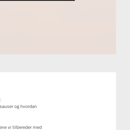
.
v sauser og hvordan
sene vi tilbereder med