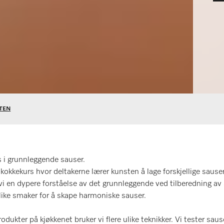
KTEN
 i grunnleggende sauser.
kokkekurs hvor deltakerne lærer kunsten å lage forskjellige sauser
r vi en dypere forståelse av det grunnleggende ved tilberedning a
ike smaker for å skape harmoniske sauser.
odukter på kjøkkenet bruker vi flere ulike teknikker. Vi tester sau