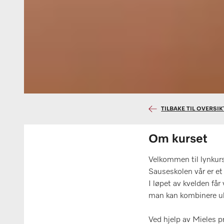
TILBAKE TIL OVERSI
Om kurset
Velkommen til lynkurs
Sauseskolen vår er et 
I løpet av kvelden få
man kan kombinere ul
Ved hjelp av Mieles pr