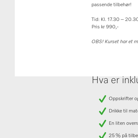
passende tilbehør!
Tid: Kl. 17.30 – 20.3
Pris kr 990,-
OBS! Kurset har et 
Hva er ink
Oppskrifter o
Drikke til ma
En liten overr
25 % på tilbe