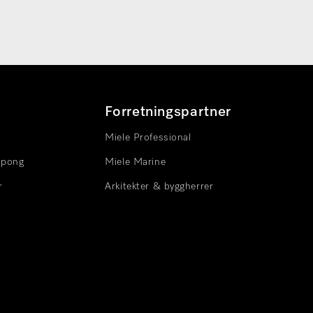
Forretningspartner
Miele Professional
upong
Miele Marine
r
Arkitekter & byggherrer