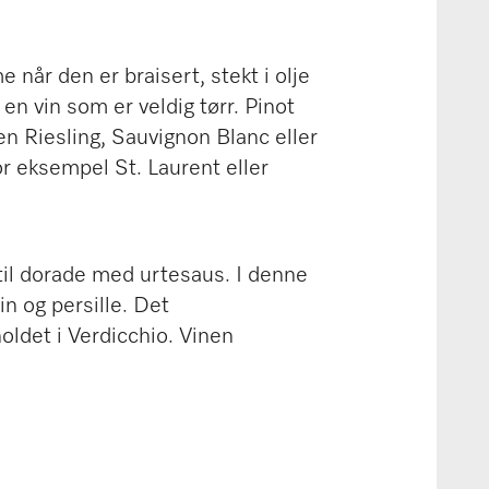
 når den er braisert, stekt i olje
 en vin som er veldig tørr. Pinot
en Riesling, Sauvignon Blanc eller
or eksempel St. Laurent eller
til dorade med urtesaus. I denne
n og persille. Det
ldet i Verdicchio. Vinen