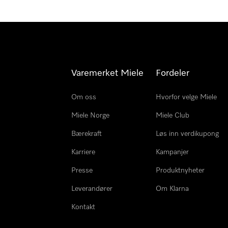
Varemerket Miele
Fordeler
Om oss
Hvorfor velge Miele
Miele Norge
Miele Club
Bærekraft
Løs inn verdikupong
Karriere
Kampanjer
Presse
Produktnyheter
Leverandører
Om Klarna
Kontakt