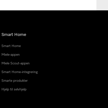
Smart Home
Smart Home
Miele-appen
Miele Scout-appen
Smart Home-integrering
Smarte produkter
Hjelp til selvhjelp