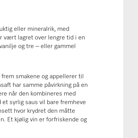
uktig eller mineralrik, med
r vært lagret over lengre tid i en
vanilje og tre – eller gammel
 frem smakene og appellerer til
ronsaft har samme påvirkning på en
iskere når den kombineres med
et syrlig saus vil bare fremheve
nsett hvor krydret den måtte
 Et kjølig vin er forfriskende og