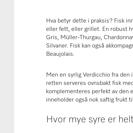
Hva betyr dette i praksis? Fisk in
eller fett, eller grillet. En robus
Gris, Müller-Thurgau, Chardonnay 
Silvaner. Fisk kan også akkompagn
Beaujolais.
Men en syrlig Verdicchio fra den 
retten serveres ovnsbakt fisk med 
komplementeres perfekt av den el
inneholder også nok saftig frukt t
Hvor mye syre er helt