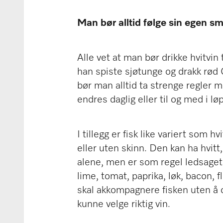
Man bør alltid følge sin egen sma
Alle vet at man bør drikke hvitvin 
han spiste sjøtunge og drakk rød
bør man alltid ta strenge regler m
endres daglig eller til og med i lø
I tillegg er fisk like variert som hv
eller uten skinn. Den kan ha hvitt
alene, men er som regel ledsaget 
lime, tomat, paprika, løk, bacon, 
skal akkompagnere fisken uten å 
kunne velge riktig vin.