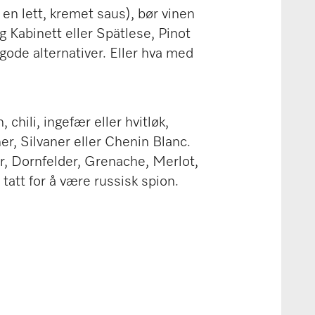
 en lett, kremet saus), bør vinen
ng Kabinett eller Spätlese, Pinot
gode alternativer. Eller hva med
hili, ingefær eller hvitløk,
ner, Silvaner eller Chenin Blanc.
oir, Dornfelder, Grenache, Merlot,
tatt for å være russisk spion.