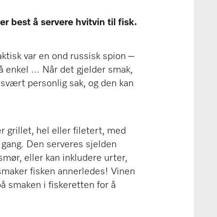
 best å servere hvitvin til fisk.
faktisk var en ond russisk spion –
å enkel … Når det gjelder smak,
 svært personlig sak, og den kan
r grillet, hel eller filetert, med
er gang. Den serveres sjelden
ør, eller kan inkludere urter,
ig smaker fisken annerledes! Vinen
 smaken i fiskeretten for å