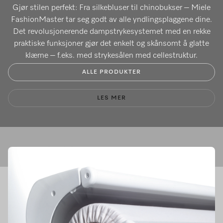
Gjør stilen perfekt: Fra silkebluser til chinobukser – Miele
FashionMaster tar seg godt av alle yndlingsplaggene dine.
Det revolusjonerende dampstrykesystemet med en rekke
praktiske funksjoner gjør det enkelt og skånsomt å glatte
klærne – f.eks. med strykesålen med cellestruktur.
ALLE PRODUKTER
LES MER