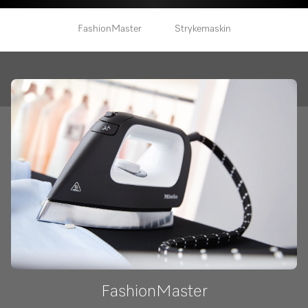
FashionMaster
Strykemaskin
FashionMaster