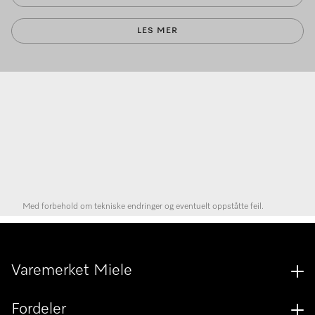
LES MER
Med forbehold om tekniske endringer og eventuelt oppståtte feil.
Varemerket Miele
Fordeler