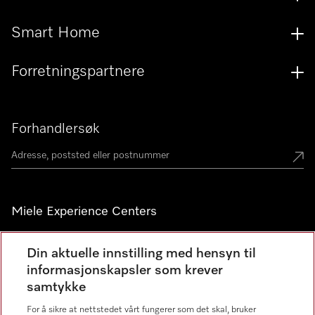
Smart Home
Forretningspartnere
Forhandlersøk
Miele Experience Centers
Miele Experience Center Nesbru
Din aktuelle innstilling med hensyn til
Miele Outlet Nesbru
informasjonskapsler som krever
samtykke
For å sikre at nettstedet vårt fungerer som det skal, bruker