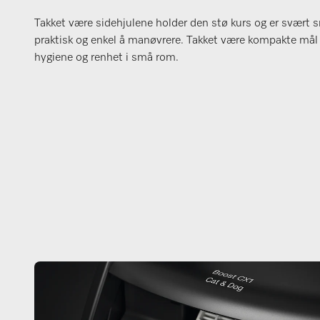
Takket være sidehjulene holder den stø kurs og er svært 
praktisk og enkel å manøvrere. Takket være kompakte mål 
hygiene og renhet i små rom.