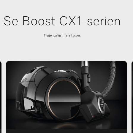
Se Boost CX1-serien
Tilgjengelig i flere farger.