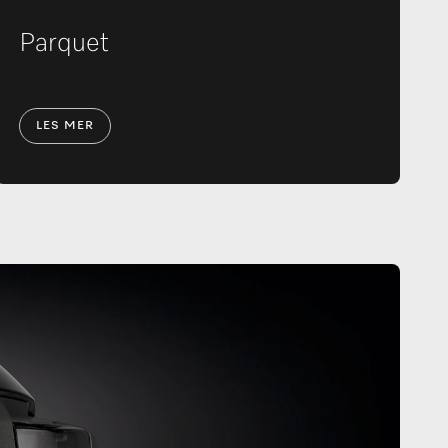
Parquet
LES MER