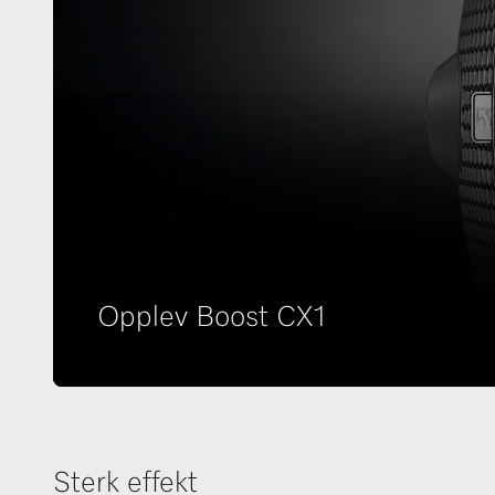
Opplev Boost CX1
Sterk effekt