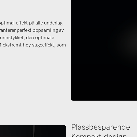
ptimal effekt på alle underlag.
ranterer perfekt oppsamling av
munnstykket, den optimale
1 ekstremt høy sugeeffekt, som
Plassbesparende