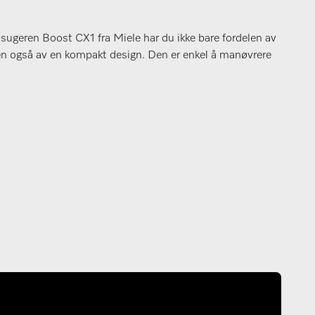
ugeren Boost CX1 fra Miele har du ikke bare fordelen av
en også av en kompakt design. Den er enkel å manøvrere