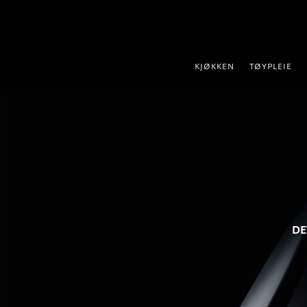
 til innhold
KJØKKEN
TØYPLEIE
DE