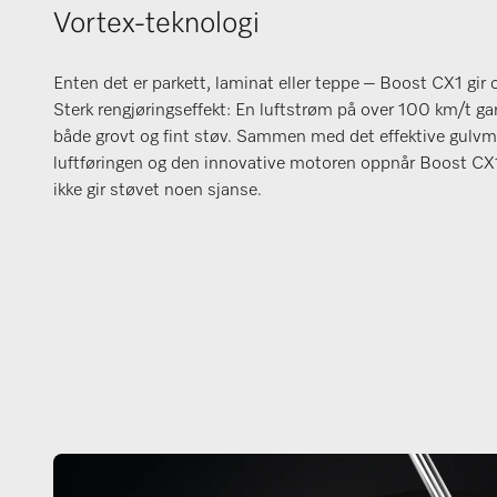
Vortex-teknologi
Enten det er parkett, laminat eller teppe – Boost CX1 gir o
Sterk rengjøringseffekt: En luftstrøm på over 100 km/t ga
både grovt og fint støv. Sammen med det effektive gulv
luftføringen og den innovative motoren oppnår Boost CX
ikke gir støvet noen sjanse.