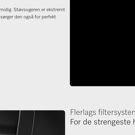
smidig. Støvsugeren er ekstremt
sørger den også for perfekt
Flerlags filtersyst
For de strengeste