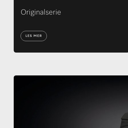
Originalserie
LES MER