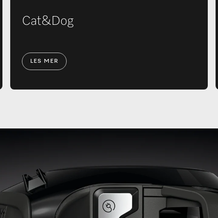
Cat&Dog
LES MER