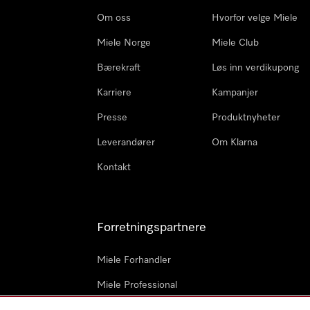
Om oss
Hvorfor velge Miele
Miele Norge
Miele Club
Bærekraft
Løs inn verdikupong
Karriere
Kampanjer
Presse
Produktnyheter
Leverandører
Om Klarna
Kontakt
Forretningspartnere
Miele Forhandler
Miele Professional