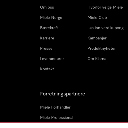
Om oss
Hvorfor velge Miele
Miele Norge
Miele Club
Bærekraft
Løs inn verdikupong
Karriere
Kampanjer
Presse
Produktnyheter
Leverandører
Om Klarna
Kontakt
Forretningspartnere
Miele Forhandler
Miele Professional