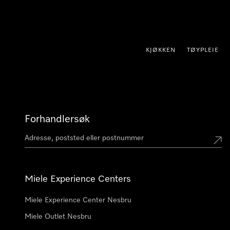
 til innhold
KJØKKEN
TØYPLEIE
Forhandlersøk
Miele Experience Centers
Miele Experience Center Nesbru
Miele Outlet Nesbru