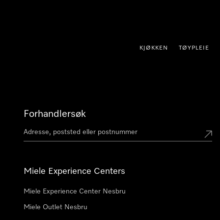
 til innhold
KJØKKEN
TØYPLEIE
Forhandlersøk
Miele Experience Centers
Miele Experience Center Nesbru
Miele Outlet Nesbru