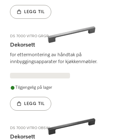
LEGG TIL
DS 7000 VITRO GRGR
Dekorsett
for ettermontering av håndtak på
innbyggingsapparater for kjøkkenmøbler.
Tilgjengelig på lager
LEGG TIL
DS 7000 VITRO OBSW
Dekorsett