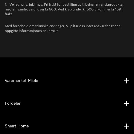
1.
Veiled. pris, inkl mva. Fri frakt for bestilling av tilbehør & rengj.produkter
med en samlet verdi over kr 500. Ved kjøp under kr 500 tilkommer kr 159 i
frakt
Med forbehold om tekniske endringer; Vi påtar oss intet ansvar for at den
oppgitte informasjonen er korrekt.
Varemerket Miele
Fordeler
Smart Home