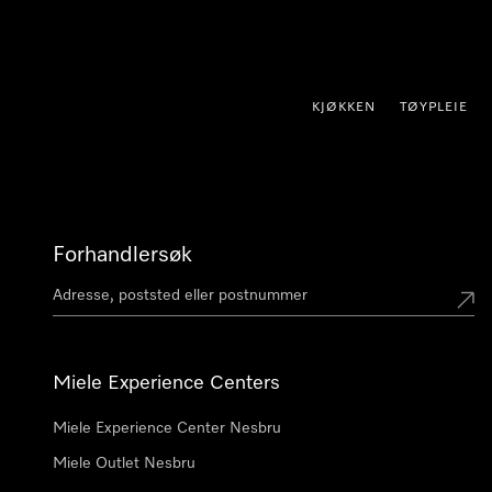
 til innhold
KJØKKEN
TØYPLEIE
Forhandlersøk
Miele Experience Centers
Miele Experience Center Nesbru
Miele Outlet Nesbru