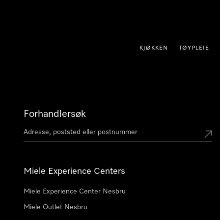
 til innhold
KJØKKEN
TØYPLEIE
Forhandlersøk
Miele Experience Centers
Miele Experience Center Nesbru
Miele Outlet Nesbru