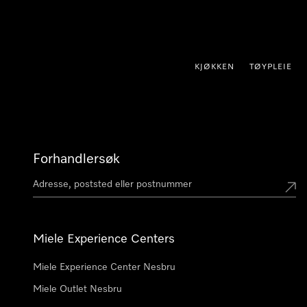
 til innhold
KJØKKEN
TØYPLEIE
Forhandlersøk
Miele Experience Centers
Miele Experience Center Nesbru
Miele Outlet Nesbru