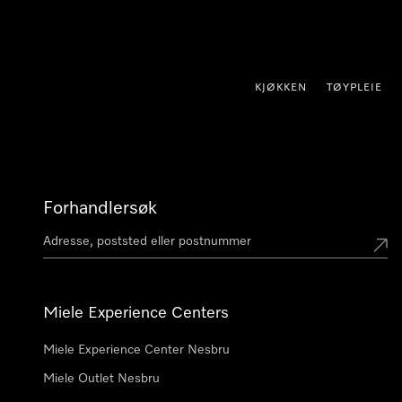
 til innhold
KJØKKEN
TØYPLEIE
Forhandlersøk
Miele Experience Centers
Miele Experience Center Nesbru
Miele Outlet Nesbru