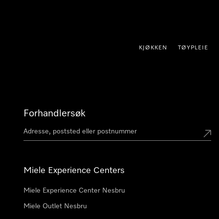
 til innhold
KJØKKEN
TØYPLEIE
Forhandlersøk
Miele Experience Centers
Miele Experience Center Nesbru
Miele Outlet Nesbru