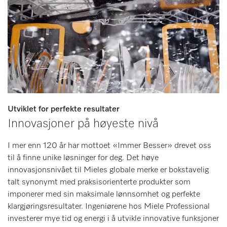
Utviklet for perfekte resultater
Innovasjoner på høyeste nivå
I mer enn 120 år har mottoet «Immer Besser» drevet oss
til å finne unike løsninger for deg. Det høye
innovasjonsnivået til Mieles globale merke er bokstavelig
talt synonymt med praksisorienterte produkter som
imponerer med sin maksimale lønnsomhet og perfekte
klargjøringsresultater. Ingeniørene hos Miele Professional
investerer mye tid og energi i å utvikle innovative funksjoner