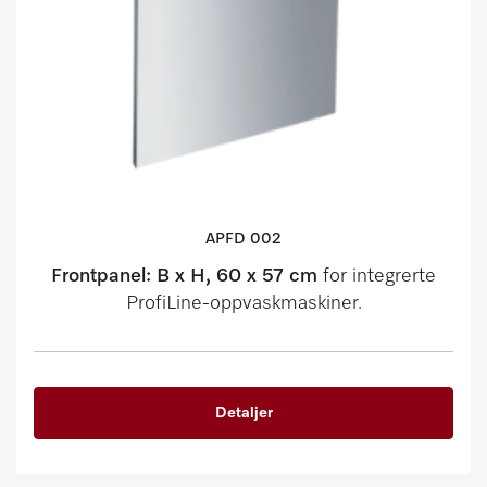
APFD 002
Frontpanel: B x H, 60 x 57 cm
for integrerte
ProfiLine-oppvaskmaskiner.
Detaljer