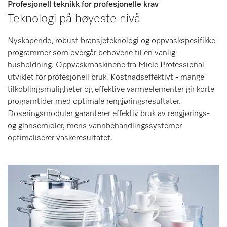
Profesjonell teknikk for profesjonelle krav
Teknologi på høyeste nivå
Nyskapende, robust bransjeteknologi og oppvaskspesifikke
programmer som overgår behovene til en vanlig
husholdning. Oppvaskmaskinene fra Miele Professional
utviklet for profesjonell bruk. Kostnadseffektivt - mange
tilkoblingsmuligheter og effektive varmeelementer gir korte
programtider med optimale rengjøringsresultater.
Doseringsmoduler garanterer effektiv bruk av rengjørings-
og glansemidler, mens vannbehandlingssystemer
optimaliserer vaskeresultatet.