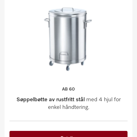
AB 60
Søppelbøtte av rustfritt stål
med 4 hjul for
enkel håndtering.