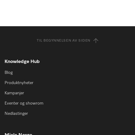
TIL BEGYNNELSEN AV SIDEN
Knowledge Hub
Blog
Produktnyheter
Kampanjer
Eventer og showrom
Nedlastinger