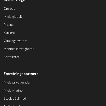
Miele Norge
Om oss
Miele globalt
Presse
Karriere
Varslingssystem
Menneskerettigheter
Sertifikater
Forretningspartnere
Miele privatkunder
Miele Marine
SteelcoBelimed