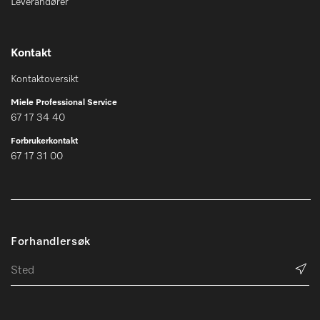
Leverandører
Kontakt
Kontaktoversikt
Miele Professional Service
67 17 34 40
Forbrukerkontakt
67 17 31 00
Forhandlersøk