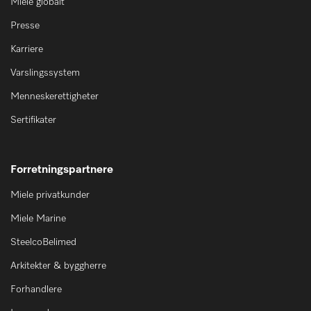
Miele globalt
Presse
Karriere
Varslingssystem
Menneskerettigheter
Sertifikater
Forretningspartnere
Miele privatkunder
Miele Marine
SteelcoBelimed
Arkitekter & byggherre
Forhandlere