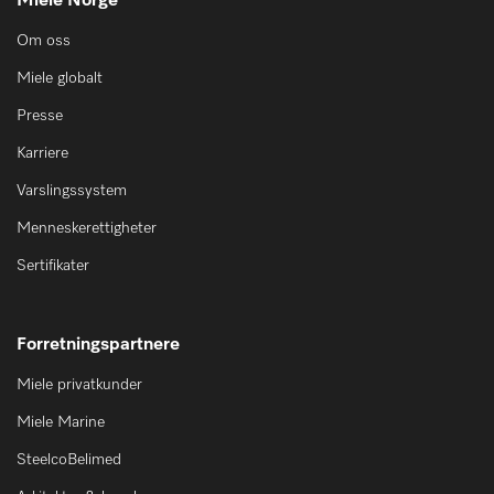
Miele Norge
Om oss
Miele globalt
Presse
Karriere
Varslingssystem
Menneskerettigheter
Sertifikater
Forretningspartnere
Miele privatkunder
Miele Marine
SteelcoBelimed