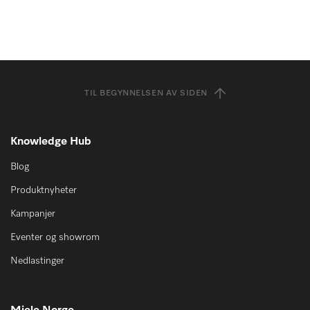
TIL BEGYNNELSEN AV SIDEN
Knowledge Hub
Blog
Produktnyheter
Kampanjer
Eventer og showrom
Nedlastinger