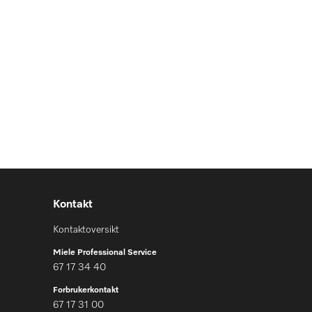
Kontakt
Kontaktoversikt
Miele Professional Service
67 17 34 40
Forbrukerkontakt
67 17 31 00