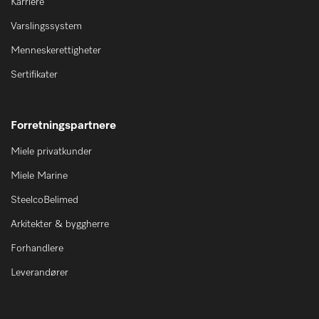
Karriere
Varslingssystem
Menneskerettigheter
Sertifikater
Forretningspartnere
Miele privatkunder
Miele Marine
SteelcoBelimed
Arkitekter & byggherre
Forhandlere
Leverandører