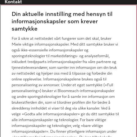
Kontakt
Kontaktoversikt
Din aktuelle innstilling med hensyn til
informasjonskapsler som krever
Miele Professional Service
samtykke
67 17 34 40
For å sikre at nettstedet vårt fungerer som det skal, bruker
Forbrukerkontakt
Miele viktige informasjonskapsler. Med ditt samtykke bruker vi
67 17 31 00
også ikke-essensielle informasjonskapsler og
sporingsteknologier til markedsførings- og analyseformål,
inkludert tredjeparts informasjonskapsler fra våre partnere og
tjenesteleverandører, som samler inn informasjon om din bruk
av nettstedet og hjelper oss med å tilpasse og forbedre din
online opplevelse. Informasjonskapslene brukes også til
Forhandlersøk
personalisering av annonser. Under et eget samtykke («Full
personalisering») bruker vi Bloomreach-informasjonskapsler
og andre sporingsteknologier for å samle inn informasjon om
brukeratferden din, som vi tilordner profilen din for bedre å
skreddersy innholdet vi viser til deg via ulike kanaler. Ved å
velge «Godta alle informasjonskapsler» gir du ditt samtykke til
alle informasjonskapsler og teknologier. For bare viktige
informasjonskapsler og teknologier, velg «bare viktige
Følg Miele Professional
informasjonskapsler». Du finner ytterligere informasjon under