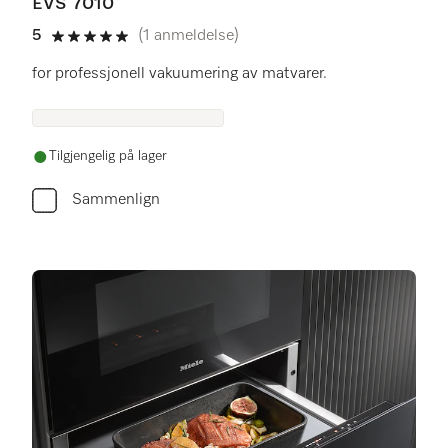
EVS 7010
5
(1 anmeldelse)
5 av 5
for professjonell vakuumering av matvarer.
Tilgjengelig på lager
Sammenlign