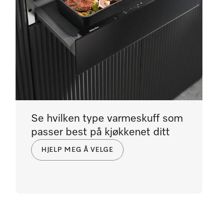
Se hvilken type varmeskuff som
passer best på kjøkkenet ditt
HJELP MEG Å VELGE