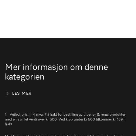
Mer informasjon om denne
kategorien
LES MER
1.
Veiled. pris, inkl mva. Fri frakt for bestilling av tilbehør & rengj.produkter
med en samlet verdi over kr 500. Ved kjøp under kr 500 tilkommer kr 159 i
frakt