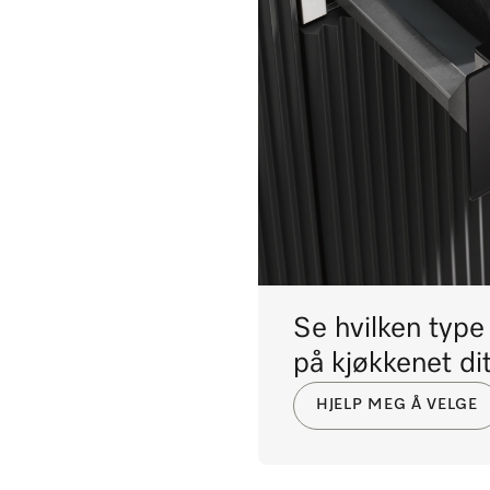
Se hvilken typ
på kjøkkenet dit
HJELP MEG Å VELGE