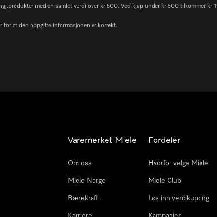
& rengj.produkter med en samlet verdi over kr 500. Ved kjøp under kr 500 tilkommer kr 15
 for at den oppgitte informasjonen er korrekt.
Varemerket Miele
Fordeler
Om oss
Hvorfor velge Miele
Miele Norge
Miele Club
Bærekraft
Løs inn verdikupong
Karriere
Kampanjer