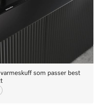
e varmeskuff som passer best
t