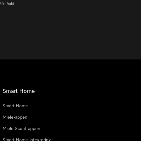
9 i frakt
Smart Home
Smart Home
Miele-appen
Miele Scout-appen
Smart Home-integrering