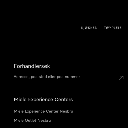
 til innhold
KJØKKEN
TØYPLEIE
Forhandlersøk
Miele Experience Centers
Miele Experience Center Nesbru
Miele Outlet Nesbru