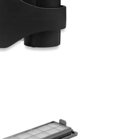
under støvsuging.