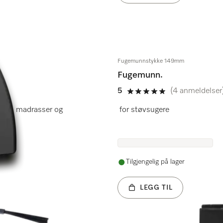
Fugemunnstykke 149mm
Fugemunn.
5
(4 anmeldelser
5 av 5
mer, madrasser og
for støvsugere
Tilgjengelig på lager
LEGG TIL