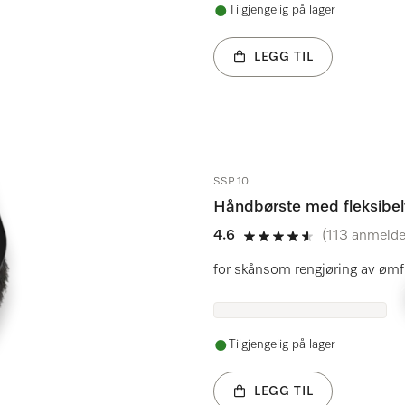
Tilgjengelig på lager
LEGG TIL
SSP 10
Håndbørste med fleksibel
4.6
(113 anmelde
4.6 av 5
for skånsom rengjøring av ømfin
Tilgjengelig på lager
LEGG TIL