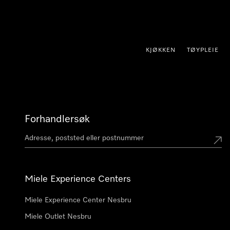
 til innhold
KJØKKEN
TØYPLEIE
Forhandlersøk
Miele Experience Centers
Miele Experience Center Nesbru
Miele Outlet Nesbru