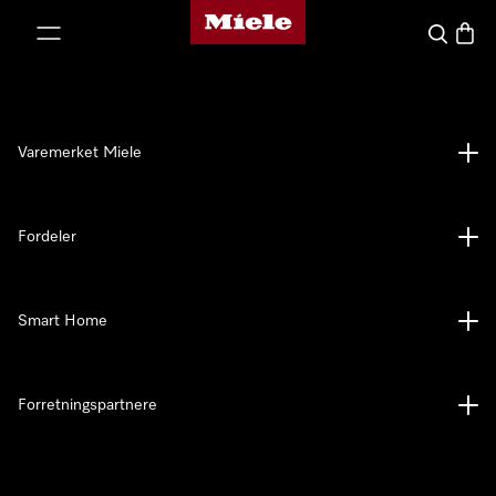
Mieles hjemmeside
 til innhold
Søk
Handl
Varemerket Miele
Fordeler
Smart Home
Forretningspartnere