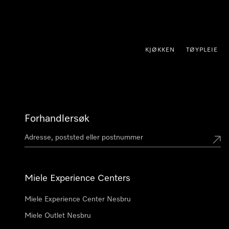
 til innhold
KJØKKEN
TØYPLEIE
Forhandlersøk
Miele Experience Centers
Miele Experience Center Nesbru
Miele Outlet Nesbru