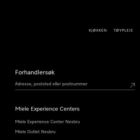
 til innhold
KJØKKEN
TØYPLEIE
Forhandlersøk
Miele Experience Centers
Miele Experience Center Nesbru
Miele Outlet Nesbru