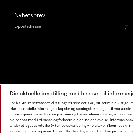
Nyhetsbrev
Din aktuelle innstilling med hensyn til informa
For å sikre at nettstedet vårt fungerer som det skal, bruker Miele viktige 
ikke-essensielle informasjonskapsler og sporingsteknologier til markedsfør
informasjonskapsler fra våre partnere og tjenesteleverandører, som samler
hjelper oss med å tilpasse og forbedre din online opplevelse. Informasjons
Under et eget samtykke («Full personalisering») bruker vi Bloomreach-inf
samle inn informasjon om brukeratferden din, som vi tilordner profilen din fo