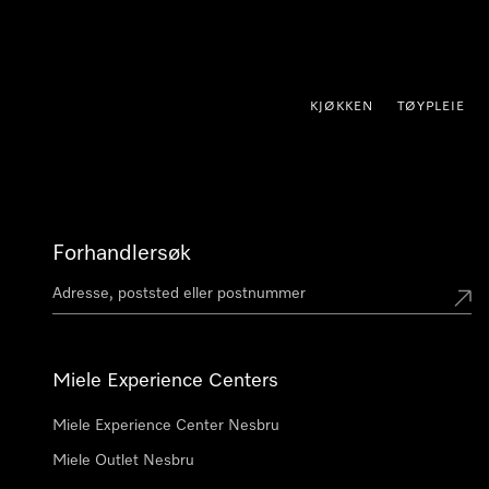
 til innhold
KJØKKEN
TØYPLEIE
Forhandlersøk
Miele Experience Centers
Miele Experience Center Nesbru
Miele Outlet Nesbru