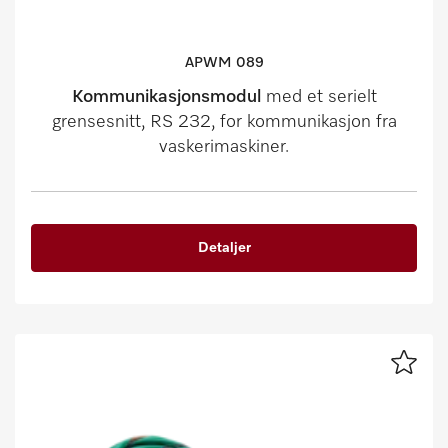
APWM 089
Kommunikasjonsmodul
med et serielt
grensesnitt, RS 232, for kommunikasjon fra
vaskerimaskiner.
Detaljer