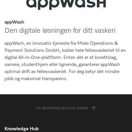
appWash
Den digitale løsningen for ditt vaskeri
appWash, en innovativ tjeneste fra Miele Operations &
Payment Solutions GmbH, kobler hele fellesvaskeriet til en
digital All-in-One-plattform. Enten det er et borettslag,
sameie, studenthjem eller lignende, garanterer appWash
optimal drift av fellesvaskeriet. For deg betyr det mindre
jobb og maksimal transparens.
TIL BEGYNNELSEN AV SIDEN
Knowledge Hub