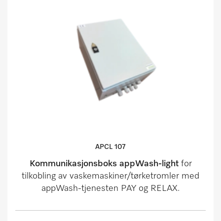
APCL 107
Kommunikasjonsboks appWash-light
for
tilkobling av vaskemaskiner/tørketromler med
appWash-tjenesten PAY og RELAX.