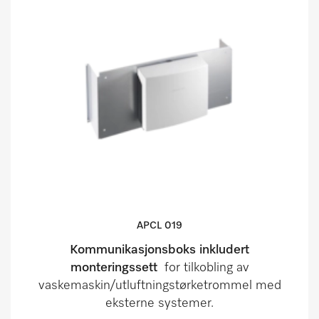
APCL 019
Kommunikasjonsboks inkludert
monteringssett
for tilkobling av
vaskemaskin/utluftningstørketrommel med
eksterne systemer.