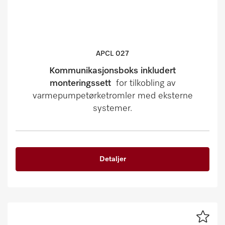
APCL 027
Kommunikasjonsboks inkludert
monteringssett
for tilkobling av
varmepumpetørketromler med eksterne
systemer.
Detaljer