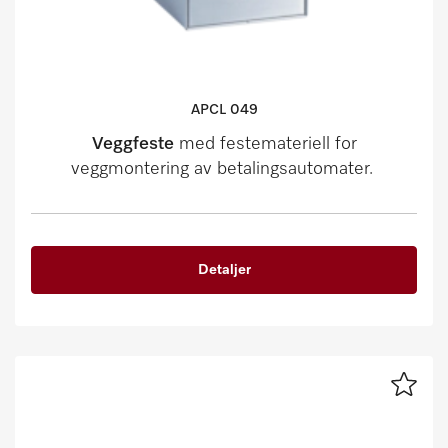
APCL 049
Veggfeste
med festemateriell for
veggmontering av betalingsautomater.
Detaljer