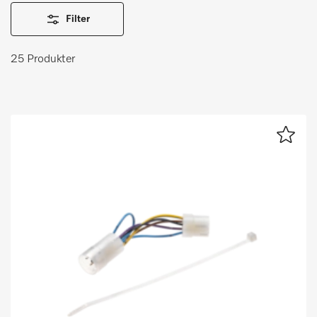
Huskeliste
Filter
Miele MOVE
25 Produkter