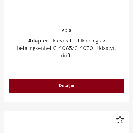
AD 3
Adapter
- kreves for tilkobling av
betalingsenhet C 4065/C 4070 i tidsstyrt
drift.
Detaljer