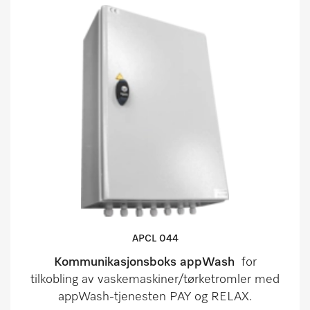
APCL 044
Kommunikasjonsboks appWash
for
tilkobling av vaskemaskiner/tørketromler med
appWash-tjenesten PAY og RELAX.