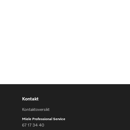
Kontakt
Kontaktoversikt
Miele Professional Service
67 17 34 40