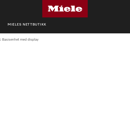
MIELES NETTBUTIKK
c Basisenhet med display