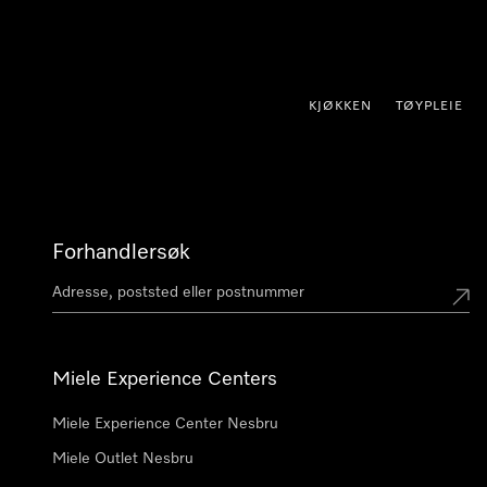
 til innhold
KJØKKEN
TØYPLEIE
Forhandlersøk
Miele Experience Centers
Miele Experience Center Nesbru
Miele Outlet Nesbru