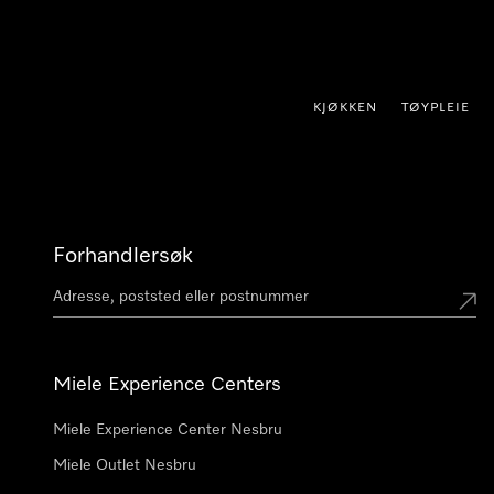
 til innhold
KJØKKEN
TØYPLEIE
Forhandlersøk
Miele Experience Centers
Miele Experience Center Nesbru
Miele Outlet Nesbru