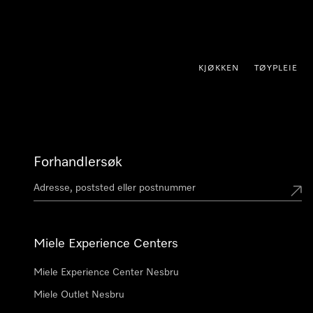
 til innhold
KJØKKEN
TØYPLEIE
Forhandlersøk
Miele Experience Centers
Miele Experience Center Nesbru
Miele Outlet Nesbru