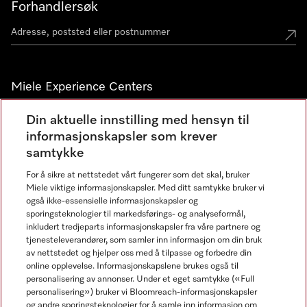
Forhandlersøk
Miele Experience Centers
Miele Experience Center Nesbru
Din aktuelle innstilling med hensyn til
informasjonskapsler som krever
Miele Outlet Nesbru
samtykke
For å sikre at nettstedet vårt fungerer som det skal, bruker
Nyhetsbrev
Miele viktige informasjonskapsler. Med ditt samtykke bruker vi
også ikke-essensielle informasjonskapsler og
sporingsteknologier til markedsførings- og analyseformål,
inkludert tredjeparts informasjonskapsler fra våre partnere og
tjenesteleverandører, som samler inn informasjon om din bruk
av nettstedet og hjelper oss med å tilpasse og forbedre din
online opplevelse. Informasjonskapslene brukes også til
personalisering av annonser. Under et eget samtykke («Full
personalisering») bruker vi Bloomreach-informasjonskapsler
og andre sporingsteknologier for å samle inn informasjon om