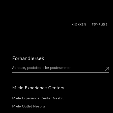
 til innhold
KJØKKEN
TØYPLEIE
Forhandlersøk
Miele Experience Centers
Miele Experience Center Nesbru
Miele Outlet Nesbru