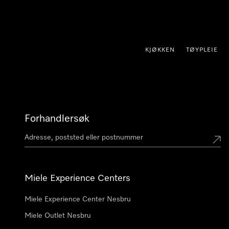
 til innhold
KJØKKEN
TØYPLEIE
Forhandlersøk
Miele Experience Centers
Miele Experience Center Nesbru
Miele Outlet Nesbru