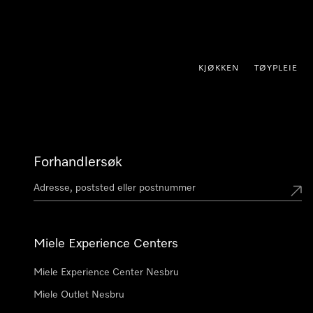
 til innhold
KJØKKEN
TØYPLEIE
Forhandlersøk
Miele Experience Centers
Miele Experience Center Nesbru
Miele Outlet Nesbru