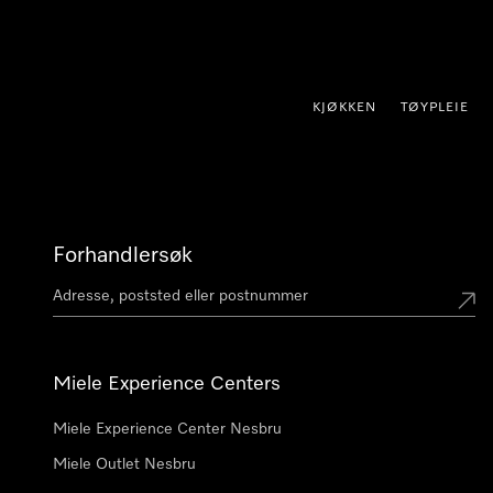
 til innhold
KJØKKEN
TØYPLEIE
Forhandlersøk
Miele Experience Centers
Miele Experience Center Nesbru
Miele Outlet Nesbru