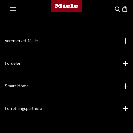
Mieles hjemmeside
 til innhold
Søk
Handl
Varemerket Miele
Fordeler
Smart Home
Forretningspartnere