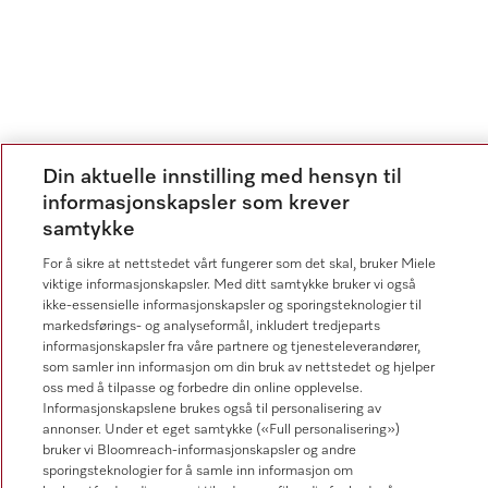
Din aktuelle innstilling med hensyn til
informasjonskapsler som krever
samtykke
For å sikre at nettstedet vårt fungerer som det skal, bruker Miele
viktige informasjonskapsler. Med ditt samtykke bruker vi også
ikke-essensielle informasjonskapsler og sporingsteknologier til
markedsførings- og analyseformål, inkludert tredjeparts
informasjonskapsler fra våre partnere og tjenesteleverandører,
som samler inn informasjon om din bruk av nettstedet og hjelper
oss med å tilpasse og forbedre din online opplevelse.
Informasjonskapslene brukes også til personalisering av
annonser. Under et eget samtykke («Full personalisering»)
bruker vi Bloomreach-informasjonskapsler og andre
sporingsteknologier for å samle inn informasjon om